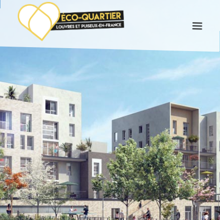
VILLES ET LOCALISATION
ÉCO-QUARTIER
LES 3 QUARTIERS
LES RÉSIDENCES
ACTUALITÉS