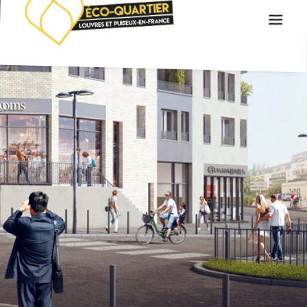
VILLES ET LOCALISATION
ÉCO-QUARTIER
LES 3 QUARTIERS
LES RÉSIDENCES
ACTUALITÉS