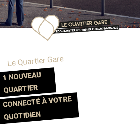
Le Quartier Gare
1 NOUVEAU
QUARTIER
CONNECTÉ À VOTRE
QUOTIDIEN