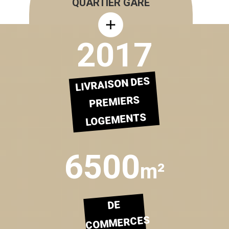
QUARTIER GARE
2017
LIVRAISON DES
PREMIERS
LOGEMENTS
6500
m²
DE
COMMERCES