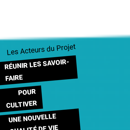
Les Acteurs du Projet
RÉUNIR LES SAVOIR-
FAIRE
POUR
CULTIVER
UNE NOUVELLE
QUALITÉ DE VIE