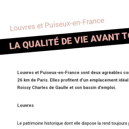
Louvres et Puiseux-en-France
LA QUALITÉ DE VIE AVANT 
Louvres et Puiseux-en-France sont deux agréables co
26 km de Paris. Elles profitent d’un emplacement idéal 
Roissy Charles de Gaulle et son bassin d’emploi.
Louvres
Le patrimoine historique dont elle dispose la rend toujours